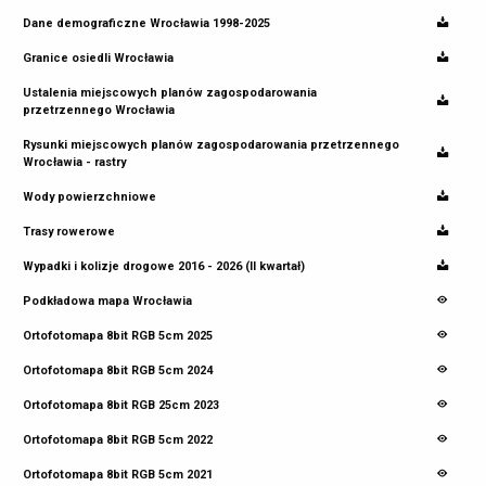
Dane demograficzne Wrocławia 1998-2025
Granice osiedli Wrocławia
Ustalenia miejscowych planów zagospodarowania
przetrzennego Wrocławia
Rysunki miejscowych planów zagospodarowania przetrzennego
Wrocławia - rastry
Wody powierzchniowe
Trasy rowerowe
Wypadki i kolizje drogowe 2016 - 2026 (II kwartał)
Podkładowa mapa Wrocławia
Ortofotomapa 8bit RGB 5cm 2025
Ortofotomapa 8bit RGB 5cm 2024
Ortofotomapa 8bit RGB 25cm 2023
Ortofotomapa 8bit RGB 5cm 2022
Ortofotomapa 8bit RGB 5cm 2021