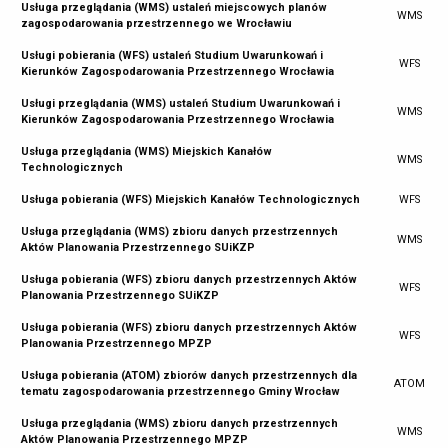
Usługa przeglądania (WMS) ustaleń miejscowych planów
WMS
zagospodarowania przestrzennego we Wrocławiu
Usługi pobierania (WFS) ustaleń Studium Uwarunkowań i
WFS
Kierunków Zagospodarowania Przestrzennego Wrocławia
Usługi przeglądania (WMS) ustaleń Studium Uwarunkowań i
WMS
Kierunków Zagospodarowania Przestrzennego Wrocławia
Usługa przeglądania (WMS) Miejskich Kanałów
WMS
Technologicznych
Usługa pobierania (WFS) Miejskich Kanałów Technologicznych
WFS
Usługa przeglądania (WMS) zbioru danych przestrzennych
WMS
Aktów Planowania Przestrzennego SUiKZP
Usługa pobierania (WFS) zbioru danych przestrzennych Aktów
WFS
Planowania Przestrzennego SUiKZP
Usługa pobierania (WFS) zbioru danych przestrzennych Aktów
WFS
Planowania Przestrzennego MPZP
Usługa pobierania (ATOM) zbiorów danych przestrzennych dla
ATOM
tematu zagospodarowania przestrzennego Gminy Wrocław
Usługa przeglądania (WMS) zbioru danych przestrzennych
WMS
Aktów Planowania Przestrzennego MPZP