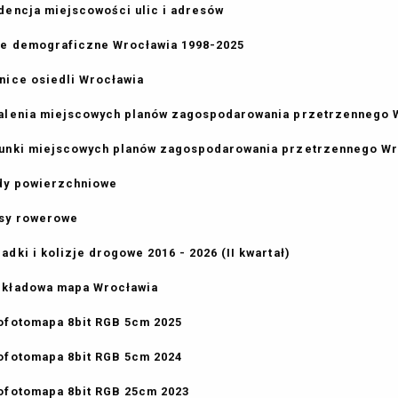
dencja miejscowości ulic i adresów
e demograficzne Wrocławia 1998-2025
nice osiedli Wrocławia
alenia miejscowych planów zagospodarowania przetrzennego 
unki miejscowych planów zagospodarowania przetrzennego Wro
y powierzchniowe
sy rowerowe
adki i kolizje drogowe 2016 - 2026 (II kwartał)
kładowa mapa Wrocławia
ofotomapa 8bit RGB 5cm 2025
ofotomapa 8bit RGB 5cm 2024
ofotomapa 8bit RGB 25cm 2023