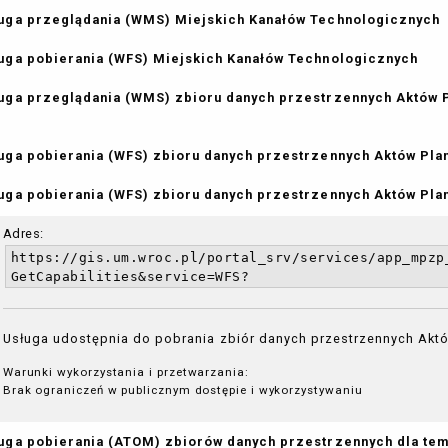
uga przeglądania (WMS) Miejskich Kanałów Technologicznych
uga pobierania (WFS) Miejskich Kanałów Technologicznych
uga przeglądania (WMS) zbioru danych przestrzennych Aktów
uga pobierania (WFS) zbioru danych przestrzennych Aktów Pl
uga pobierania (WFS) zbioru danych przestrzennych Aktów P
Adres:
https://gis.um.wroc.pl/portal_srv/services/app_mpzp
GetCapabilities&service=WFS?
Usługa udostępnia do pobrania zbiór danych przestrzennych Akt
Warunki wykorzystania i przetwarzania:
Brak ograniczeń w publicznym dostępie i wykorzystywaniu
uga pobierania (ATOM) zbiorów danych przestrzennych dla te