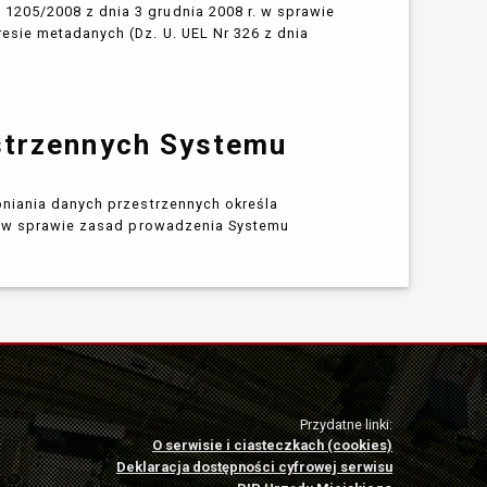
205/2008 z dnia 3 grudnia 2008 r. w sprawie
esie metadanych (Dz. U. UEL Nr 326 z dnia
strzennych Systemu
pniania danych przestrzennych określa
w sprawie zasad prowadzenia Systemu
Przydatne linki:
O serwisie i ciasteczkach (cookies)
Deklaracja dostępności cyfrowej serwisu