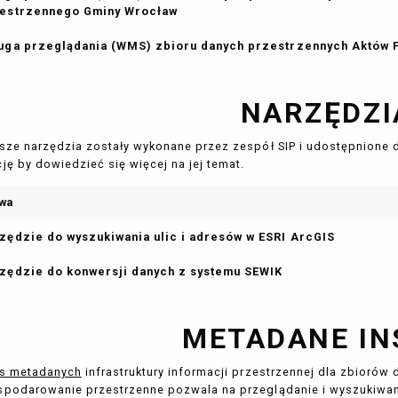
estrzennego Gminy Wrocław
uga przeglądania (WMS) zbioru danych przestrzennych Aktów
NARZĘDZI
sze narzędzia zostały wykonane przez zespół SIP i udostępnione 
ję by dowiedzieć się więcej na jej temat.
wa
zędzie do wyszukiwania ulic i adresów w ESRI ArcGIS
zędzie do konwersji danych z systemu SEWIK
METADANE IN
is metadanych
infrastruktury informacji przestrzennej dla zbiorów
podarowanie przestrzenne pozwala na przeglądanie i wyszukiwa