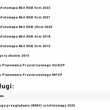
ofotomapa 8bit RGB 5cm 2022
ofotomapa 8bit RGB 5cm 2021
ofotomapa 8bit RGB 25cm 2020
ofotomapa 8bit RGB 4cm 2018
ofotomapa 8bit RGB 5cm 2015
ęcia ukośne 2015
y Planowania Przestrzennego SUiKZP
y Planowania Przestrzennego MPZP
ługi:
wa
uga przeglądania (WMS) ortofotomapy 2025