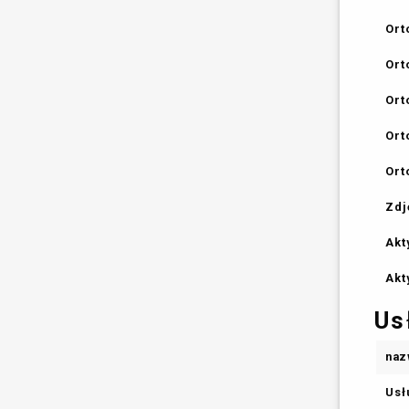
Ort
Ort
Ort
Ort
Ort
Zdj
Akt
Akt
Us
naz
Usł