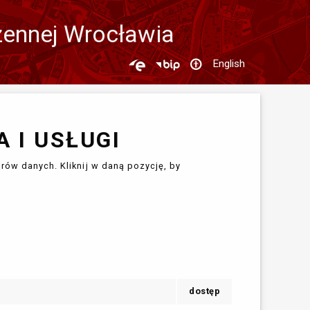
zennej Wrocławia
English
 I USŁUGI
rów danych. Kliknij w daną pozycję, by
dostęp