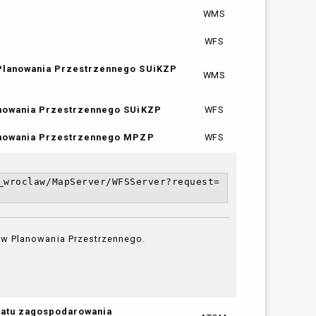
WMS
WFS
 Planowania Przestrzennego SUiKZP
WMS
anowania Przestrzennego SUiKZP
WFS
lanowania Przestrzennego MPZP
WFS
_wroclaw/MapServer/WFSServer?request=
ów Planowania Przestrzennego.
matu zagospodarowania