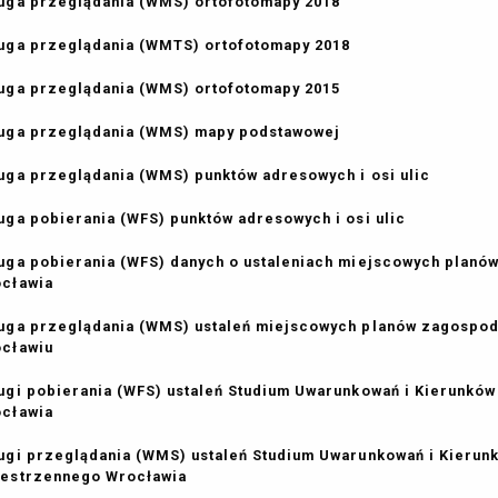
uga przeglądania (WMS) ortofotomapy 2018
uga przeglądania (WMTS) ortofotomapy 2018
uga przeglądania (WMS) ortofotomapy 2015
uga przeglądania (WMS) mapy podstawowej
uga przeglądania (WMS) punktów adresowych i osi ulic
uga pobierania (WFS) punktów adresowych i osi ulic
uga pobierania (WFS) danych o ustaleniach miejscowych plan
ocławia
uga przeglądania (WMS) ustaleń miejscowych planów zagospo
ocławiu
ugi pobierania (WFS) ustaleń Studium Uwarunkowań i Kierunk
ocławia
ugi przeglądania (WMS) ustaleń Studium Uwarunkowań i Kieru
estrzennego Wrocławia