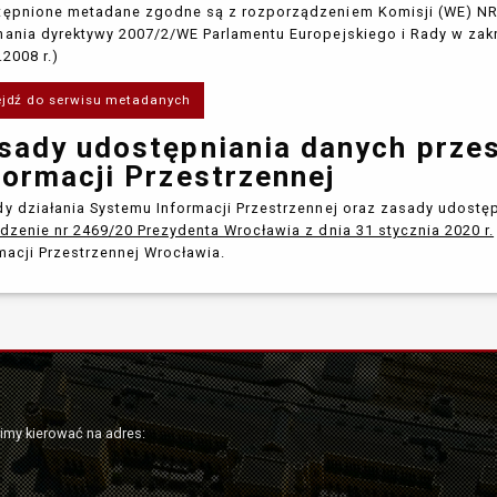
ępnione metadane zgodne są z rozporządzeniem Komisji (WE) NR 1
ania dyrektywy 2007/2/WE Parlamentu Europejskiego i Rady w zakr
.2008 r.)
ejdź do serwisu metadanych
sady udostępniania danych prze
formacji Przestrzennej
y działania Systemu Informacji Przestrzennej oraz zasady udostę
dzenie nr 2469/20 Prezydenta Wrocławia z dnia 31 stycznia 2020 r.
macji Przestrzennej Wrocławia.
simy kierować na adres: