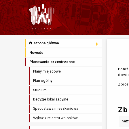
Strona główna
Nowości
Planowanie przestrzenne
Poniż
Plany miejscowe
dowie
Plan ogólny
Zbior
Studium
Decyzje lokalizacyjne
Zb
Specustawa mieszkaniowa
Wykaz z rejestru wniosków
naz