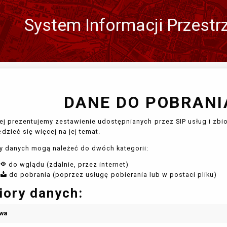
System Informacji Przestr
Zmień
język
DANE DO POBRANIA
ej prezentujemy zestawienie udostępnianych przez SIP usług i zbio
dzieć się więcej na jej temat.
y danych mogą należeć do dwóch kategorii:
do wglądu (zdalnie, przez internet)
do pobrania (poprzez usługę pobierania lub w postaci pliku)
iory danych:
wa