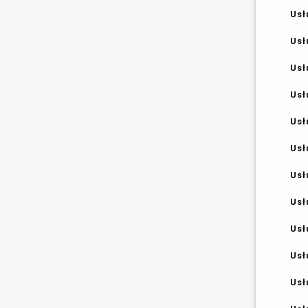
Usł
Usł
Usł
Usł
Usł
Usł
Usł
Usł
Usł
Usł
Usł