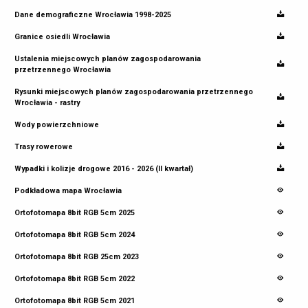
Dane demograficzne Wrocławia 1998-2025
Granice osiedli Wrocławia
Ustalenia miejscowych planów zagospodarowania
przetrzennego Wrocławia
Rysunki miejscowych planów zagospodarowania przetrzennego
Wrocławia - rastry
Wody powierzchniowe
Trasy rowerowe
Wypadki i kolizje drogowe 2016 - 2026 (II kwartał)
Podkładowa mapa Wrocławia
Ortofotomapa 8bit RGB 5cm 2025
Ortofotomapa 8bit RGB 5cm 2024
Ortofotomapa 8bit RGB 25cm 2023
Ortofotomapa 8bit RGB 5cm 2022
Ortofotomapa 8bit RGB 5cm 2021