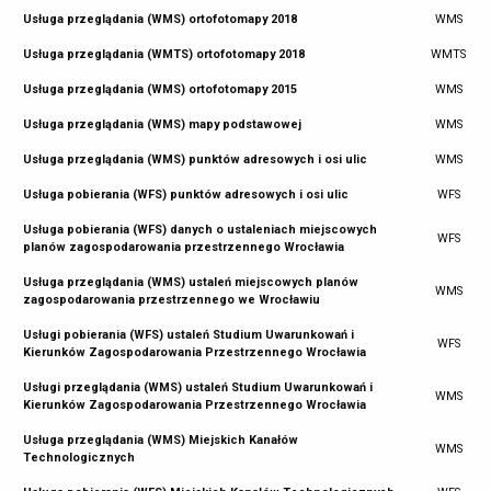
Usługa przeglądania (WMS) ortofotomapy 2018
WMS
Usługa przeglądania (WMTS) ortofotomapy 2018
WMTS
Usługa przeglądania (WMS) ortofotomapy 2015
WMS
Usługa przeglądania (WMS) mapy podstawowej
WMS
Usługa przeglądania (WMS) punktów adresowych i osi ulic
WMS
Usługa pobierania (WFS) punktów adresowych i osi ulic
WFS
Usługa pobierania (WFS) danych o ustaleniach miejscowych
WFS
planów zagospodarowania przestrzennego Wrocławia
Usługa przeglądania (WMS) ustaleń miejscowych planów
WMS
zagospodarowania przestrzennego we Wrocławiu
Usługi pobierania (WFS) ustaleń Studium Uwarunkowań i
WFS
Kierunków Zagospodarowania Przestrzennego Wrocławia
Usługi przeglądania (WMS) ustaleń Studium Uwarunkowań i
WMS
Kierunków Zagospodarowania Przestrzennego Wrocławia
Usługa przeglądania (WMS) Miejskich Kanałów
WMS
Technologicznych