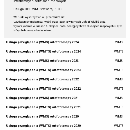
internetowych serwisach mapowych.
Usługa OGC WMTS w wersji 1.0.0
Warunki wykorzystania i przetwarzania:
Użytkownicy mają możliwość przeglądania w ramach usługi WMTS oraz
wykorzystania w ramach funkcjonalności dostępnych w aplikacjach mapowych SIP, w
których dane są udostępniane.
Usługa przeglądania (WMS) ortofotomapy 2024
WMS
Usługa przeglądania (WMTS) ortofotomapy 2024
WMTS
Usługa przeglądania (WMS) ortofotomapy 2023
WMS
Usługa przeglądania (WMTS) ortofotomapy 2023
WMTS
Usługa przeglądania (WMS) ortofotomapy 2022
WMS
Usługa przeglądania (WMTS) ortofotomapy 2022
WMTS
Usługa przeglądania (WMS) ortofotomapy 2021
WMS
Usługa przeglądania (WMTS) ortofotomapy 2021
WMTS
Usługa przeglądania (WMS) ortofotomapy 2020
WMS
Usługa przeglądania (WMTS) ortofotomapy 2020
WMTS