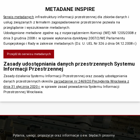
METADANE INSPIRE
Serwis metadanych
infrastruktury informacji przestrzennej dla zbiorów danych i
usług związanych z tematem zagospodarowanie przestrzenne pozwala na
przeglądanie i wyszukiwanie metadanych.
Udostępnione metadane zgodne są z rozporządzeniem Komisji (WE) NR 1205/2008 z
dnia 3 grudnia 2008 r. w sprawie wykonania dyrektywy 2007/2/WE Parlamentu
Europejskiego i Rady w zakresie metadanych (Dz. U. UEL Nr 326 z dnia 04.12.2008 r.)
Przejdź do serwisu metadanych
Zasady udostępniania danych przestrzennych Systemu
Informacji Przestrzennej
Zasady działania Systemu Informacji Przestrzennej oraz zasady udostępniania
danych przestrzennych określa
zarządzenie nr 2469/20 Prezydenta Wrocławia z
dnia 31 stycznia 2020 r.
w sprawie zasad prowadzenia Systemu Informacji
Przestrzennej Wrocławia.
Pytania, uwagi, propozycje oraz informacje o ew. błędach prosimy