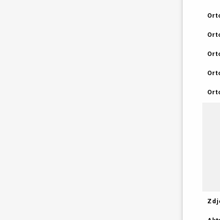
Ort
Ort
Ort
Ort
Ort
Zdj