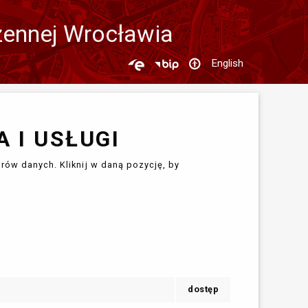
zennej Wrocławia
English
 I USŁUGI
rów danych. Kliknij w daną pozycję, by
dostęp