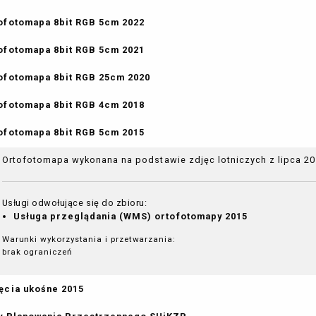
ofotomapa 8bit RGB 5cm 2022
ofotomapa 8bit RGB 5cm 2021
ofotomapa 8bit RGB 25cm 2020
ofotomapa 8bit RGB 4cm 2018
ofotomapa 8bit RGB 5cm 2015
Ortofotomapa wykonana na podstawie zdjęc lotniczych z lipca 201
Usługi odwołujące się do zbioru:
Usługa przeglądania (WMS) ortofotomapy 2015
Warunki wykorzystania i przetwarzania:
brak ograniczeń
ęcia ukośne 2015