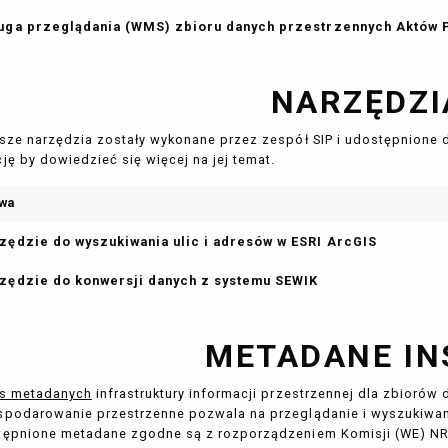
uga przeglądania (WMS) zbioru danych przestrzennych Aktów
NARZĘDZI
sze narzędzia zostały wykonane przez zespół SIP i udostępnione 
ję by dowiedzieć się więcej na jej temat.
wa
zędzie do wyszukiwania ulic i adresów w ESRI ArcGIS
zędzie do konwersji danych z systemu SEWIK
METADANE IN
is metadanych
infrastruktury informacji przestrzennej dla zbiorów
podarowanie przestrzenne pozwala na przeglądanie i wyszukiwa
ępnione metadane zgodne są z rozporządzeniem Komisji (WE) NR 1