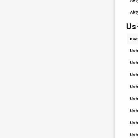
Akt
Akt
Us
naz
Usł
Usł
Usł
Usł
Usł
Usł
Usł
Usł