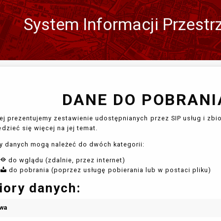
System Informacji Przestr
Zmień
język
DANE DO POBRANIA
ej prezentujemy zestawienie udostępnianych przez SIP usług i zbio
dzieć się więcej na jej temat.
y danych mogą należeć do dwóch kategorii:
do wglądu (zdalnie, przez internet)
do pobrania (poprzez usługę pobierania lub w postaci pliku)
iory danych:
wa