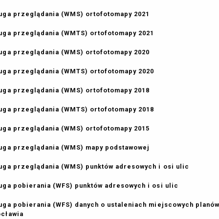
uga przeglądania (WMS) ortofotomapy 2021
uga przeglądania (WMTS) ortofotomapy 2021
uga przeglądania (WMS) ortofotomapy 2020
uga przeglądania (WMTS) ortofotomapy 2020
uga przeglądania (WMS) ortofotomapy 2018
uga przeglądania (WMTS) ortofotomapy 2018
uga przeglądania (WMS) ortofotomapy 2015
uga przeglądania (WMS) mapy podstawowej
uga przeglądania (WMS) punktów adresowych i osi ulic
uga pobierania (WFS) punktów adresowych i osi ulic
uga pobierania (WFS) danych o ustaleniach miejscowych plan
ocławia