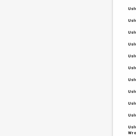
Usł
Usł
Usł
Usł
Usł
Usł
Usł
Usł
Usł
Usł
Usł
Wr