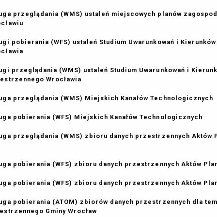
uga przeglądania (WMS) ustaleń miejscowych planów zagospo
ocławiu
ugi pobierania (WFS) ustaleń Studium Uwarunkowań i Kierunk
ocławia
ugi przeglądania (WMS) ustaleń Studium Uwarunkowań i Kieru
estrzennego Wrocławia
uga przeglądania (WMS) Miejskich Kanałów Technologicznych
uga pobierania (WFS) Miejskich Kanałów Technologicznych
uga przeglądania (WMS) zbioru danych przestrzennych Aktów
uga pobierania (WFS) zbioru danych przestrzennych Aktów Pl
uga pobierania (WFS) zbioru danych przestrzennych Aktów P
uga pobierania (ATOM) zbiorów danych przestrzennych dla te
estrzennego Gminy Wrocław