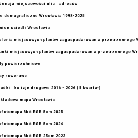
dencja miejscowości ulic i adresów
e demograficzne Wrocławia 1998-2025
nice osiedli Wrocławia
alenia miejscowych planów zagospodarowania przetrzennego 
unki miejscowych planów zagospodarowania przetrzennego Wro
y powierzchniowe
sy rowerowe
adki i kolizje drogowe 2016 - 2026 (II kwartał)
kładowa mapa Wrocławia
ofotomapa 8bit RGB 5cm 2025
ofotomapa 8bit RGB 5cm 2024
ofotomapa 8bit RGB 25cm 2023