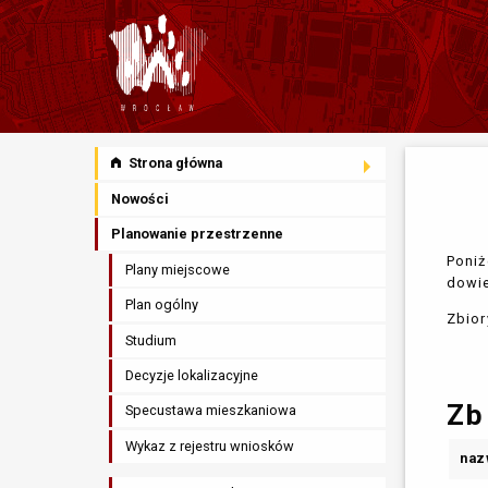
Strona główna
Nowości
Planowanie przestrzenne
Poniż
Plany miejscowe
dowie
Plan ogólny
Zbior
Studium
Decyzje lokalizacyjne
Zb
Specustawa mieszkaniowa
Wykaz z rejestru wniosków
naz