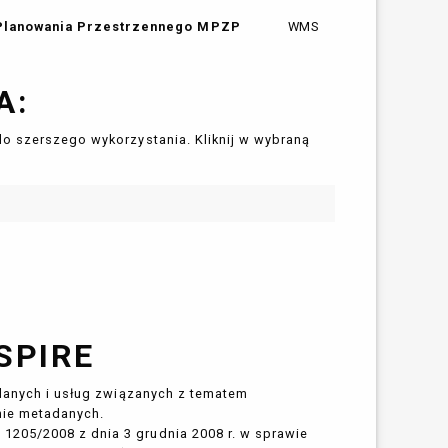
 Planowania Przestrzennego MPZP
WMS
A:
do szerszego wykorzystania. Kliknij w wybraną
SPIRE
 danych i usług związanych z tematem
nie metadanych.
205/2008 z dnia 3 grudnia 2008 r. w sprawie