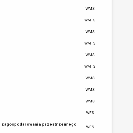
WMS
WMTS
WMS
WMTS
WMS
WMTS
WMS
WMS
WMS
WFS
ów zagospodarowania przestrzennego
WFS