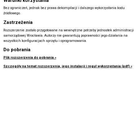
Warunki korzystania
Bez ograniczeń, jednak bez prawa dekompilacji i dalszego wykorzystania kodu
źródłowego.
Zastrzeżenia
Rozszerzenie zostało przygotowane na wewnętrzne potrzeby jednostek administracji
samorządowej Wrocławia. Autorzy nie gwarantują poprawności jego działania na
wszystkich konfiguracjach sprzętu i oprogramowania.
Do pobrania
Plik rozszerzenia do pobrania »
Szczegóły na temat rozszerzenia, jego instalacji i reguł wykorzystania (pdf) »