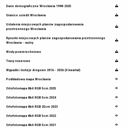
Dane demograficzne Wrocławia 1998-2025
Granice osiedli Wrocławia
Ustalenia miejscowych planów zagospodarowania
przetrzennego Wrocławia
Rysunki miejscowych planów zagospodarowania przetrzennego
Wrocławia - rastry
Wody powierzchniowe
Trasy rowerowe
Wypadki i kolizje drogowe 2016 - 2026 (II kwartał)
Podkładowa mapa Wrocławia
Ortofotomapa 8bit RGB 5cm 2025
Ortofotomapa 8bit RGB 5cm 2024
Ortofotomapa 8bit RGB 25cm 2023
Ortofotomapa 8bit RGB 5cm 2022
Ortofotomapa 8bit RGB 5cm 2021