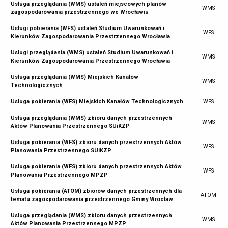
Usługa przeglądania (WMS) ustaleń miejscowych planów
WMS
zagospodarowania przestrzennego we Wrocławiu
Usługi pobierania (WFS) ustaleń Studium Uwarunkowań i
WFS
Kierunków Zagospodarowania Przestrzennego Wrocławia
Usługi przeglądania (WMS) ustaleń Studium Uwarunkowań i
WMS
Kierunków Zagospodarowania Przestrzennego Wrocławia
Usługa przeglądania (WMS) Miejskich Kanałów
WMS
Technologicznych
Usługa pobierania (WFS) Miejskich Kanałów Technologicznych
WFS
Usługa przeglądania (WMS) zbioru danych przestrzennych
WMS
Aktów Planowania Przestrzennego SUiKZP
Usługa pobierania (WFS) zbioru danych przestrzennych Aktów
WFS
Planowania Przestrzennego SUiKZP
Usługa pobierania (WFS) zbioru danych przestrzennych Aktów
WFS
Planowania Przestrzennego MPZP
Usługa pobierania (ATOM) zbiorów danych przestrzennych dla
ATOM
tematu zagospodarowania przestrzennego Gminy Wrocław
Usługa przeglądania (WMS) zbioru danych przestrzennych
WMS
Aktów Planowania Przestrzennego MPZP