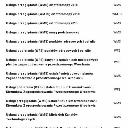
Usługa przeglądania (WMS) ortofotomapy 2018
WMS
Usługa przeglądania (WMTS) ortofotomapy 2018
WMTS
Usługa przeglądania (WMS) ortofotomapy 2015
WMS
Usługa przeglądania (WMS) mapy podstawowej
WMS
Usługa przeglądania (WMS) punktów adresowych i osi ulic
WMS
Usługa pobierania (WFS) punktów adresowych i osi ulic
WFS
Usługa pobierania (WFS) danych o ustaleniach miejscowych
WFS
planów zagospodarowania przestrzennego Wrocławia
Usługa przeglądania (WMS) ustaleń miejscowych planów
WMS
zagospodarowania przestrzennego we Wrocławiu
Usługi pobierania (WFS) ustaleń Studium Uwarunkowań i
WFS
Kierunków Zagospodarowania Przestrzennego Wrocławia
Usługi przeglądania (WMS) ustaleń Studium Uwarunkowań i
WMS
Kierunków Zagospodarowania Przestrzennego Wrocławia
Usługa przeglądania (WMS) Miejskich Kanałów
WMS
Technologicznych