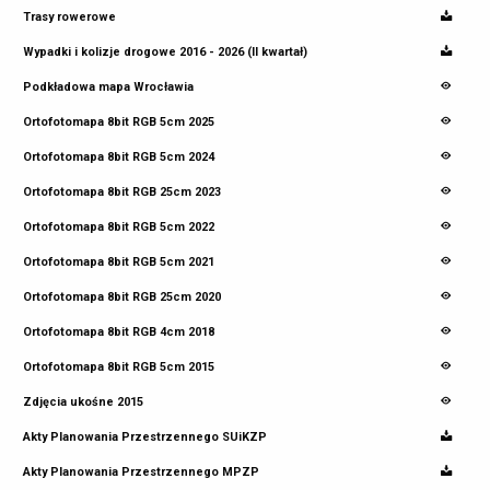
Trasy rowerowe
Wypadki i kolizje drogowe 2016 - 2026 (II kwartał)
Podkładowa mapa Wrocławia
Ortofotomapa 8bit RGB 5cm 2025
Ortofotomapa 8bit RGB 5cm 2024
Ortofotomapa 8bit RGB 25cm 2023
Ortofotomapa 8bit RGB 5cm 2022
Ortofotomapa 8bit RGB 5cm 2021
Ortofotomapa 8bit RGB 25cm 2020
Ortofotomapa 8bit RGB 4cm 2018
Ortofotomapa 8bit RGB 5cm 2015
Zdjęcia ukośne 2015
Akty Planowania Przestrzennego SUiKZP
Akty Planowania Przestrzennego MPZP