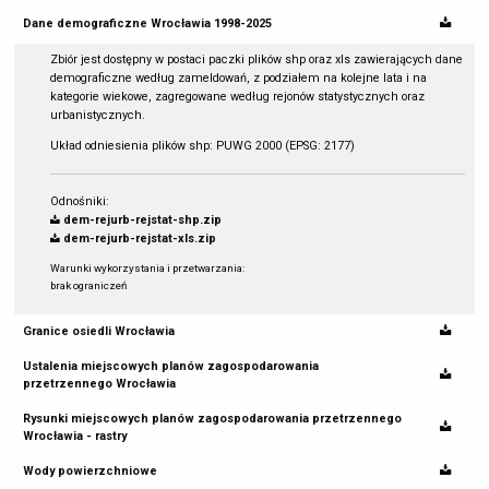
Dane demograficzne Wrocławia 1998-2025
Zbiór jest dostępny w postaci paczki plików shp oraz xls zawierających dane
demograficzne według zameldowań, z podziałem na kolejne lata i na
kategorie wiekowe, zagregowane według rejonów statystycznych oraz
urbanistycznych.
Układ odniesienia plików shp: PUWG 2000 (EPSG: 2177)
Odnośniki:
dem-rejurb-rejstat-shp.zip
dem-rejurb-rejstat-xls.zip
Warunki wykorzystania i przetwarzania:
brak ograniczeń
Granice osiedli Wrocławia
Ustalenia miejscowych planów zagospodarowania
przetrzennego Wrocławia
Rysunki miejscowych planów zagospodarowania przetrzennego
Wrocławia - rastry
Wody powierzchniowe