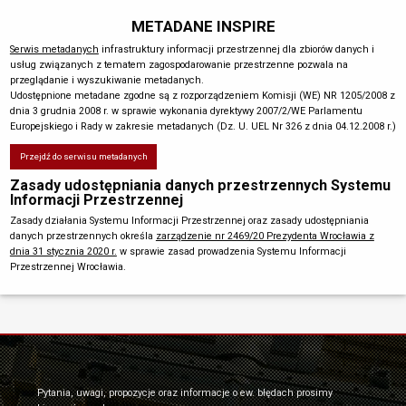
METADANE INSPIRE
Serwis metadanych
infrastruktury informacji przestrzennej dla zbiorów danych i
usług związanych z tematem zagospodarowanie przestrzenne pozwala na
przeglądanie i wyszukiwanie metadanych.
Udostępnione metadane zgodne są z rozporządzeniem Komisji (WE) NR 1205/2008 z
dnia 3 grudnia 2008 r. w sprawie wykonania dyrektywy 2007/2/WE Parlamentu
Europejskiego i Rady w zakresie metadanych (Dz. U. UEL Nr 326 z dnia 04.12.2008 r.)
Przejdź do serwisu metadanych
Zasady udostępniania danych przestrzennych Systemu
Informacji Przestrzennej
Zasady działania Systemu Informacji Przestrzennej oraz zasady udostępniania
danych przestrzennych określa
zarządzenie nr 2469/20 Prezydenta Wrocławia z
dnia 31 stycznia 2020 r.
w sprawie zasad prowadzenia Systemu Informacji
Przestrzennej Wrocławia.
Pytania, uwagi, propozycje oraz informacje o ew. błędach prosimy