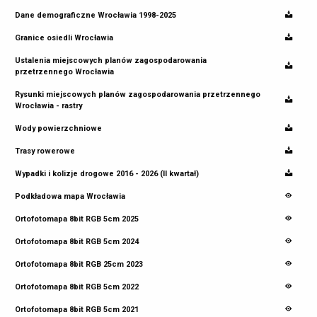
Dane demograficzne Wrocławia 1998-2025
Granice osiedli Wrocławia
Ustalenia miejscowych planów zagospodarowania
przetrzennego Wrocławia
Rysunki miejscowych planów zagospodarowania przetrzennego
Wrocławia - rastry
Wody powierzchniowe
Trasy rowerowe
Wypadki i kolizje drogowe 2016 - 2026 (II kwartał)
Podkładowa mapa Wrocławia
Ortofotomapa 8bit RGB 5cm 2025
Ortofotomapa 8bit RGB 5cm 2024
Ortofotomapa 8bit RGB 25cm 2023
Ortofotomapa 8bit RGB 5cm 2022
Ortofotomapa 8bit RGB 5cm 2021