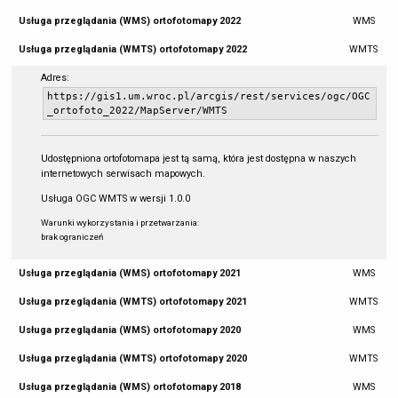
Usługa przeglądania (WMS) ortofotomapy 2022
WMS
Usługa przeglądania (WMTS) ortofotomapy 2022
WMTS
Adres:
https://gis1.um.wroc.pl/arcgis/rest/services/ogc/OGC
_ortofoto_2022/MapServer/WMTS
Udostępniona ortofotomapa jest tą samą, która jest dostępna w naszych
internetowych serwisach mapowych.
Usługa OGC WMTS w wersji 1.0.0
Warunki wykorzystania i przetwarzania:
brak ograniczeń
Usługa przeglądania (WMS) ortofotomapy 2021
WMS
Usługa przeglądania (WMTS) ortofotomapy 2021
WMTS
Usługa przeglądania (WMS) ortofotomapy 2020
WMS
Usługa przeglądania (WMTS) ortofotomapy 2020
WMTS
Usługa przeglądania (WMS) ortofotomapy 2018
WMS