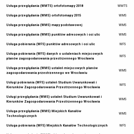
Usługa przeglądania (WMTS) ortofotomapy 2018
WMTS
Usługa przeglądania (WMS) ortofotomapy 2015
WMS
Usługa przeglądania (WMS) mapy podstawowej
WMS
Usługa przeglądania (WMS) punktów adresowych i osi ulic
WMS
Usługa pobierania (WFS) punktów adresowych i osi ulic
WFS
Usługa pobierania (WFS) danych o ustaleniach miejscowych
WFS
planów zagospodarowania przestrzennego Wrocławia
Usługa przeglądania (WMS) ustaleń miejscowych planów
WMS
zagospodarowania przestrzennego we Wrocławiu
Usługi pobierania (WFS) ustaleń Studium Uwarunkowań i
WFS
Kierunków Zagospodarowania Przestrzennego Wrocławia
Usługi przeglądania (WMS) ustaleń Studium Uwarunkowań i
WMS
Kierunków Zagospodarowania Przestrzennego Wrocławia
Usługa przeglądania (WMS) Miejskich Kanałów
WMS
Technologicznych
Usługa pobierania (WFS) Miejskich Kanałów Technologicznych
WFS