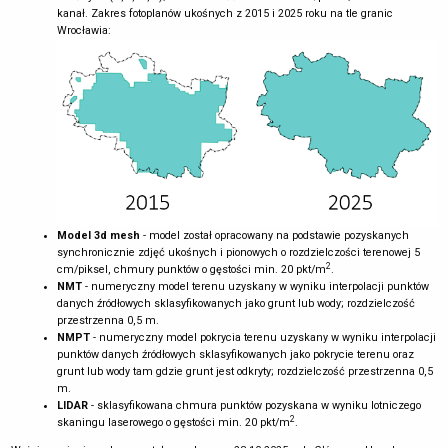
kanał. Zakres fotoplanów ukośnych z 2015 i 2025 roku na tle granic
Wrocławia:
Model 3d mesh
- model został opracowany na podstawie pozyskanych
synchronicznie zdjęć ukośnych i pionowych o rozdzielczości terenowej 5
2
cm/piksel, chmury punktów o gęstości min. 20 pkt/m
.
NMT
- numeryczny model terenu uzyskany w wyniku interpolacji punktów
danych źródłowych sklasyfikowanych jako grunt lub wody; rozdzielczość
przestrzenna 0,5 m.
NMPT
- numeryczny model pokrycia terenu uzyskany w wyniku interpolacji
punktów danych źródłowych sklasyfikowanych jako pokrycie terenu oraz
grunt lub wody tam gdzie grunt jest odkryty; rozdzielczość przestrzenna 0,5
m.
LIDAR
- sklasyfikowana chmura punktów pozyskana w wyniku lotniczego
2
skaningu laserowego o gęstości min. 20 pkt/m
.