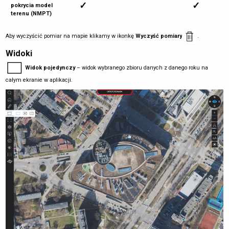
✓
✓
pokrycia model
terenu (NMPT)
Aby wyczyścić pomiar na mapie klikamy w ikonkę
Wyczyść pomiary
.
Widoki
Widok pojedynczy
– widok wybranego zbioru danych z danego roku na
całym ekranie w aplikacji.