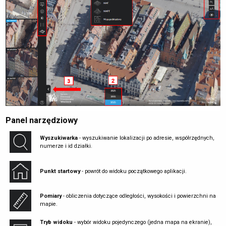
Panel narzędziowy
Wyszukiwarka
- wyszukiwanie lokalizacji po adresie, współrzędnych,
numerze i id działki.
Punkt startowy
- powrót do widoku początkowego aplikacji.
Pomiary
- obliczenia dotyczące odległości, wysokości i powierzchni na
mapie.
Tryb widoku
- wybór widoku pojedynczego (jedna mapa na ekranie),