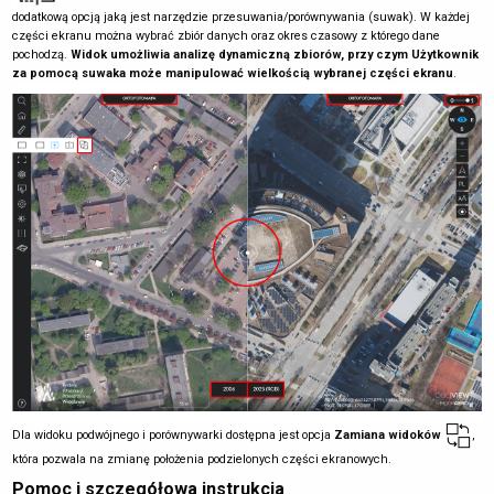
dodatkową opcją jaką jest narzędzie przesuwania/porównywania (suwak). W każdej
części ekranu można wybrać zbiór danych oraz okres czasowy z którego dane
pochodzą.
Widok umożliwia analizę dynamiczną zbiorów, przy czym Użytkownik
za pomocą suwaka może manipulować wielkością wybranej części ekranu
.
Dla widoku podwójnego i porównywarki dostępna jest opcja
Zamiana widoków
,
która pozwala na zmianę położenia podzielonych części ekranowych.
Pomoc i szczegółowa instrukcja