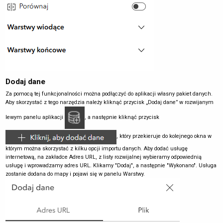
Dodaj dane
Za pomocą tej funkcjonalności można podłączyć do aplikacji własny pakiet danych.
Aby skorzystać z tego narzędzia należy kliknąć przycisk „Dodaj dane” w rozwijanym
lewym panelu aplikacji
, a następnie kliknąć przycisk
, który przekieruje do kolejnego okna w
którym można skorzystać z kilku opcji importu danych. Aby dodać usługę
internetową, na zakładce Adres URL, z listy rozwijalnej wybieramy odpowiednią
usługę i wprowadzamy adres URL. Klikamy "Dodaj", a następnie "Wykonano". Usługa
zostanie dodana do mapy i pojawi się w panelu Warstwy.