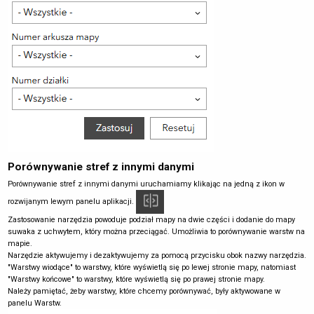
Porównywanie stref z innymi danymi
Porównywanie stref z innymi danymi uruchamiamy klikając na jedną z ikon w
rozwijanym lewym panelu aplikacji.
Zastosowanie narzędzia powoduje podział mapy na dwie części i dodanie do mapy
suwaka z uchwytem, który można przeciągać. Umożliwia to porównywanie warstw na
mapie.
Narzędzie aktywujemy i dezaktywujemy za pomocą przycisku obok nazwy narzędzia.
"Warstwy wiodące" to warstwy, które wyświetlą się po lewej stronie mapy, natomiast
"Warstwy końcowe" to warstwy, które wyświetlą się po prawej stronie mapy.
Należy pamiętać, żeby warstwy, które chcemy porównywać, były aktywowane w
panelu Warstw.