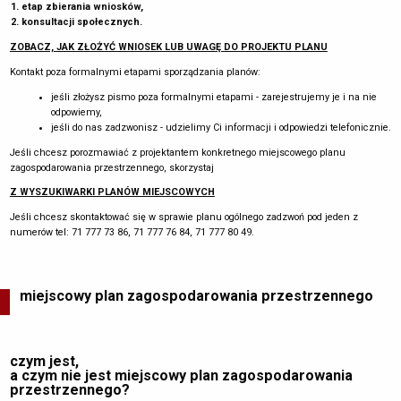
etap zbierania wniosków,
konsultacji społecznych.
ZOBACZ, JAK ZŁOŻYĆ WNIOSEK LUB UWAGĘ DO PROJEKTU PLANU
Kontakt poza formalnymi etapami sporządzania planów:
jeśli złożysz pismo poza formalnymi etapami - zarejestrujemy je i na nie
odpowiemy,
jeśli do nas zadzwonisz - udzielimy Ci informacji i odpowiedzi telefonicznie.
Jeśli chcesz porozmawiać z projektantem konkretnego miejscowego planu
zagospodarowania przestrzennego, skorzystaj
Z WYSZUKIWARKI PLANÓW MIEJSCOWYCH
Jeśli chcesz skontaktować się w sprawie planu ogólnego zadzwoń pod jeden z
numerów tel: 71 777 73 86, 71 777 76 84, 71 777 80 49.
miejscowy plan zagospodarowania przestrzennego
czym jest,
a czym nie jest miejscowy plan zagospodarowania
przestrzennego?