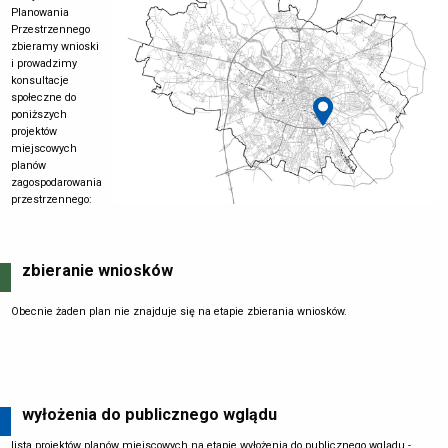
Planowania
Przestrzennego
zbieramy wnioski
i prowadzimy
konsultacje
społeczne do
poniższych
projektów
miejscowych
planów
zagospodarowania
przestrzennego:
zbieranie wniosków
Obecnie żaden plan nie znajduje się na etapie zbierania wniosków.
wyłożenia do publicznego wglądu
lista projektów planów miejscowych na etapie wyłożenia do publicznego wglądu -