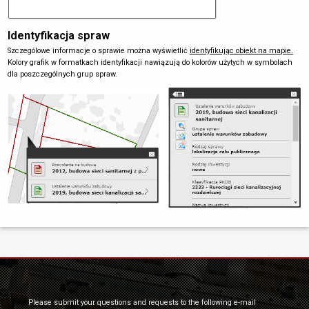
Identyfikacja spraw
Szczególowe informacje o sprawie można wyświetlić
identyfikując obiekt na mapie.
Kolory grafik w formatkach identyfikacji nawiązują do kolorów użytych w symbolach
dla poszczególnych grup spraw.
Please submit your questions and requests to the following e-mail