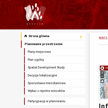
Strona główna
MAPS
Planowanie przestrzenne
Plany miejscowe
Plan ogólny
Spatial Development Study
Decyzje lokalizacyjne
Specustawa mieszkaniowa
Wykaz z rejestru wniosków
Partycypacja w planowaniu
In