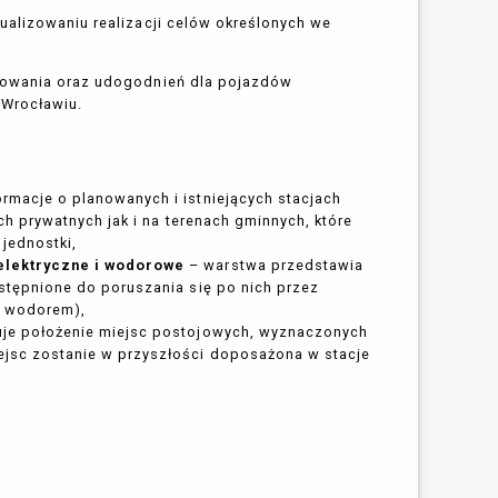
ualizowaniu realizacji celów określonych we
adowania oraz udogodnień dla pojazdów
 Wrocławiu.
rmacje o planowanych i istniejących stacjach
ch prywatnych jak i na terenach gminnych, które
jednostki,
 elektryczne i wodorowe
– warstwa przedstawia
stępnione do poruszania się po nich przez
h wodorem),
uje położenie miejsc postojowych, wyznaczonych
jsc zostanie w przyszłości doposażona w stacje