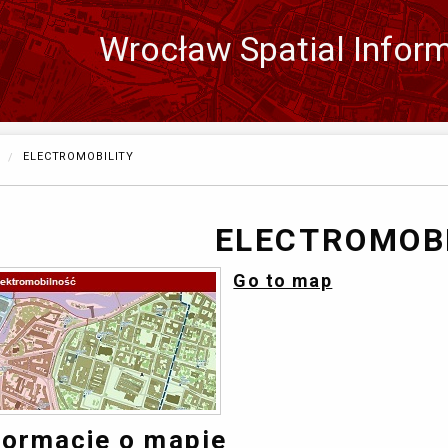
Wrocław Spatial Infor
Zmień
język
CURRENTLY:
ELECTROMOBILITY
ELECTROMOB
Go to map
formacje o mapie