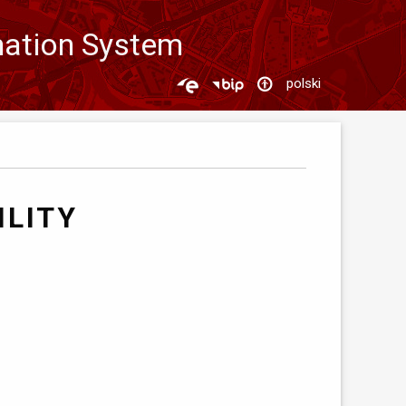
mation System
polski
ILITY