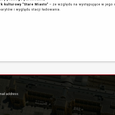
rk kulturowy "Stare Miasto"
– ze względu na występujące w jego 
arytów i wyglądu stacji ładowania.
mail address: