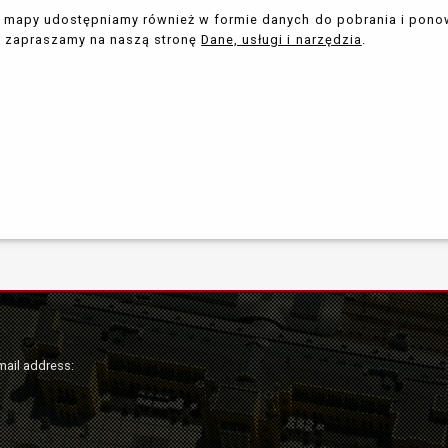
 mapy udostępniamy również w formie danych do pobrania i ponow
 zapraszamy na naszą stronę
Dane, usługi i narzędzia
.
mail address: