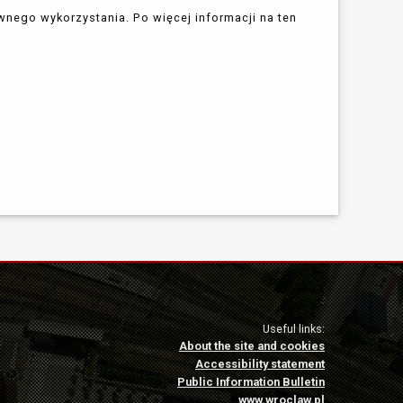
nego wykorzystania. Po więcej informacji na ten
Useful links:
About the site and cookies
Accessibility statement
Public Information Bulletin
www.wroclaw.pl