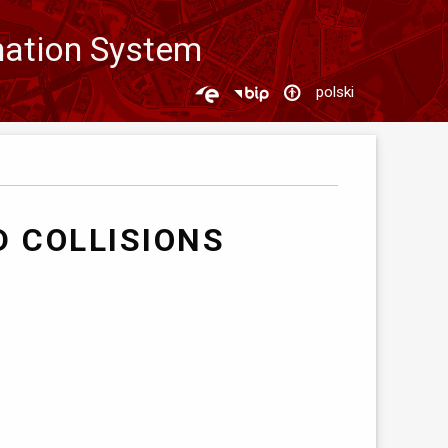
mation System
polski
 COLLISIONS