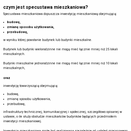
czym jest specustawa mieszkaniowa?
Specustawa mieszkaniowa dopuszcza inwestycję mieszkaniową obejmującą:
budowę,
zmianę sposobu użytkowania,
przebudowę,
w wyniku której powstanie budynek lub budynki mieszkalne.
Budynek lub budynki wielorodzinne nie mogą mieć łącznie mniej niż 25 lokali
mieszkalnych.
Budynki mieszkalne jednorodzinne nie mogą mieć łącznie mniej niż 10 lokali
mieszkalnych,
oraz
inwestycję towarzyszącą obejmującą:
budowę,
zmianę sposobu użytkowania,
przebudowę,
infrastruktury technicznej, komunikacyjnej i społecznej, szczegółowo opisanej w
ustawie, o ile służy obsłudze mieszkańców budynków będących przedmiotem
inwestycji mieszkaniowej.
Inwestycja mieszkaniowa może być realizowana niezależnie od ustaleń miejscowego